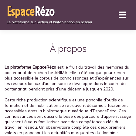
Aller
Espace
Rézo
directement
au
contenu
La plateforme sur l'action et l'intervention en réseau
À propos
La plateforme EspaceRézo
est le fruit du travail des membres du
partenariat de recherche ARIMA. Elle a été conçue pour rendre
plus accessible le corpus de connaissances et d’expériences sur
les réseaux locaux d’action sociale développé dans le cadre du
partenariat, pendant près d’une décennie jusqu’en 2020.
Cette riche production scientifique et une panoplie d’outils de
formation et de mobilisation se retrouvent désormais facilement
accessibles dans la bibliothèque numérique d’EspaceRézo. Ces
connaissances sont aussi à la base des parcours d’apprentissage
qui visent à vous familiariser avec des compétences clés du
travail en réseau. Un observatoire complète ces deux premiers
volets en proposant les actualités marquantes du domaine.