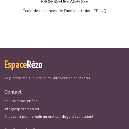
PROFESSEURE AGRÉGÉE
École des sciences de l’administration, TÉLUQ
Espace
Rézo
La plateforme sur l’action et l’intervention en réseau
Contact
Équipe EspaceRézo
info@espacerezo.ca
Cliquez ici pour remplir un bref sondage d’évaluation!