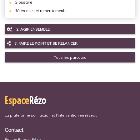
Glossaire
Références et remerciements
2. AGIR ENSEMBLE
3. FAIRE LE POINT ET SE RELANCER
Tous les parcours
Espace
Rézo
La plateforme sur l’action et l’intervention en réseau
Contact
Équipe EspaceRézo