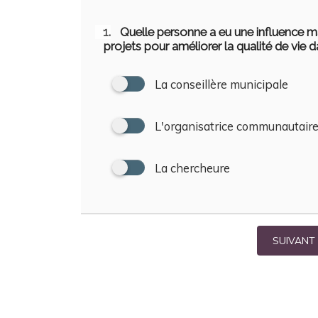
#1.
Quelle personne a eu une influence m
projets pour améliorer la qualité de vie
La conseillère municipale
L'organisatrice communautair
La chercheure
SUIVANT