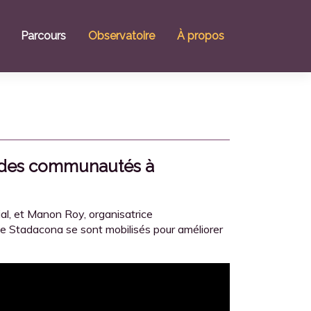
Parcours
Observatoire
À propos
des communautés à
ial, et Manon Roy,
organisatrice
e Stadacona se sont mobilisés pour améliorer