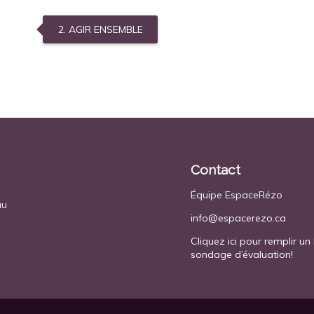
2. AGIR ENSEMBLE
Contact
Équipe EspaceRézo
au
info@espacerezo.ca
Cliquez ici pour remplir un 
sondage d’évaluation!