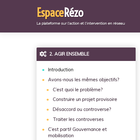
Aller
Espace
Rézo
directement
au
contenu
La plateforme sur l'action et l'intervention en réseau
2. AGIR ENSEMBLE
Introduction
Avons-nous les mêmes objectifs?
C’est quoi le problème?
Construire un projet provisoire
Désaccord ou controverse?
Traiter les controverses
C’est parti! Gouvernance et
mobilisation