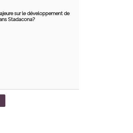
ajeure sur le développement de
 dans Stadacona?
e