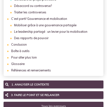
Désaccord ou controverse?
Traiter les controverses
C’est parti! Gouvernance et mobilisation
Mobiliser grâce à une gouvernance partagée
Le leadership partagé : un levier pour la mobilisation
Des rapports de pouvoir
Conclusion
Boîte à outils
Pour aller plus loin
Glossaire
Références et remerciements
1. ANALYSER LE CONTEXTE
3. FAIRE LE POINT ET SE RELANCER
Tous les parcours