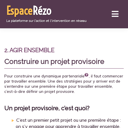
Aller
Espace
Rézo
directement
au
contenu
La plateforme sur l'action et l'intervention en réseau
2. AGIR ENSEMBLE
Construire un projet provisoire
Pour construire une
dynamique partenariale
, il faut commencer
par travailler ensemble. Une des stratégies pour y arriver est de
s’entendre sur une première étape pour travailler ensemble,
c’est-à-dire définir un projet provisoire.
Un projet provisoire, c’est quoi?
C’est un premier petit projet ou une première étape :
on s’y engage pour apprendre à travailler ensemble.