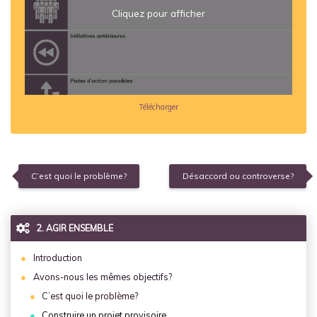
Cliquez pour afficher
Télécharger
C’est quoi le problème?
Désaccord ou controverse?
2. AGIR ENSEMBLE
Introduction
Avons-nous les mêmes objectifs?
C’est quoi le problème?
Construire un projet provisoire