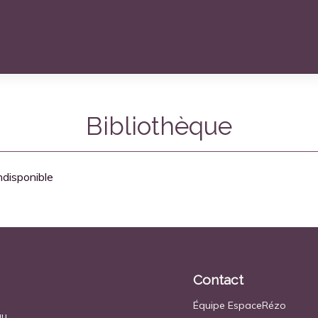
Bibliothèque
ndisponible
Contact
Équipe EspaceRézo
au