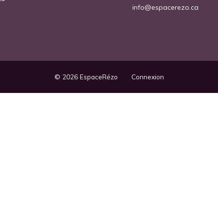
info@espacerezo.ca
© 2026
EspaceRézo
Connexion