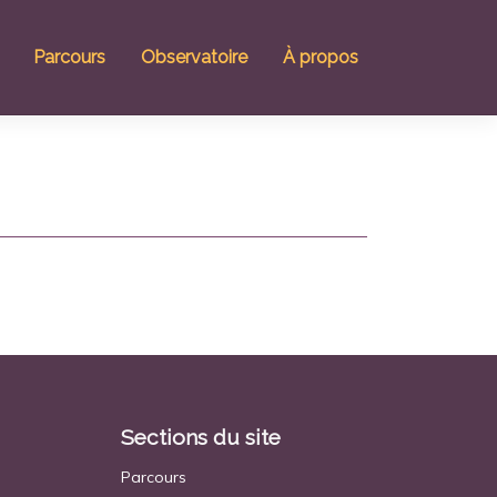
Parcours
Observatoire
À propos
Sections du site
Parcours