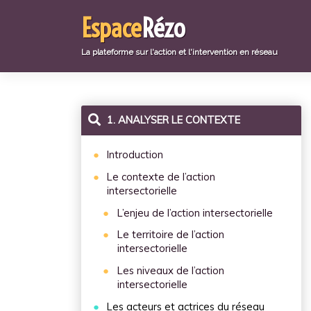
Aller
Espace
Rézo
directement
au
contenu
La plateforme sur l'action et l'intervention en réseau
1. ANALYSER LE CONTEXTE
Introduction
Le contexte de l’action
intersectorielle
L’enjeu de l’action intersectorielle
Le territoire de l’action
intersectorielle
Les niveaux de l’action
intersectorielle
Les acteurs et actrices du réseau