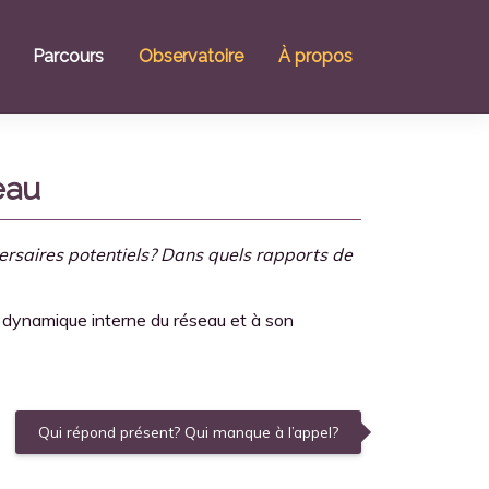
Parcours
Observatoire
À propos
eau
dversaires potentiels? Dans quels rapports de
a dynamique interne du réseau et à son
Qui répond présent? Qui manque à l’appel?