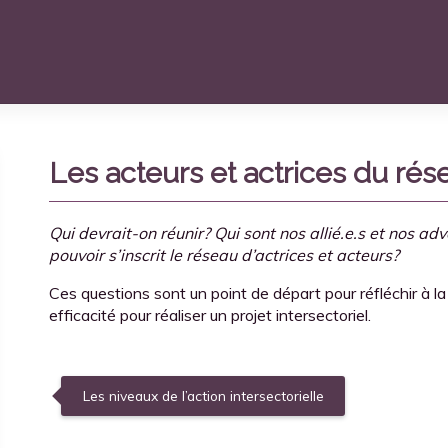
Les acteurs et actrices du rés
Qui devrait-on réunir? Qui sont nos allié.e.s et nos a
pouvoir s’inscrit le réseau d’actrices et acteurs?
Ces questions sont un point de départ pour réfléchir à l
efficacité pour réaliser un projet intersectoriel.
Les niveaux de l’action intersectorielle