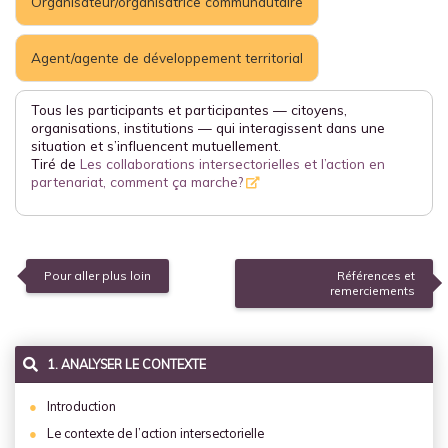
Organisateur/organisatrice communautaire
Agent/agente de développement territorial
Tous les participants et participantes — citoyens,
organisations, institutions — qui interagissent dans une
situation et s’influencent mutuellement.
Tiré de
Les collaborations intersectorielles et l’action en
partenariat, comment ça marche?
Pour aller plus loin
Références et
remerciements
1. ANALYSER LE CONTEXTE
Introduction
Le contexte de l’action intersectorielle